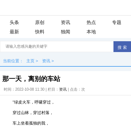
头条
原创
资讯
热点
专题
最新
快料
独闻
本地
当前位置：
主页
>
资讯
>
那一天，离别的车站
时间：2022-10-08 11:30 | 栏目：
资讯
| 点击：
次
“绿皮火车，呼啸穿过，
穿过山林，穿过村落，
车上坐着孤独的我，