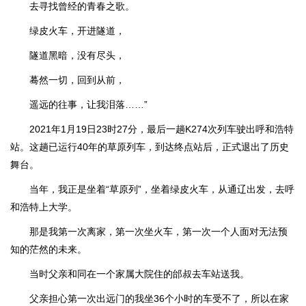
去寻找曾经的青春之歌。
绿皮火车，开进隧道，
隧道黑暗，没有尽头，
蓦然一切，回到从前，
遥远的往事，让我泪落……”
2021年1月19日23时27分，最后一趟K274次列车驶出呼和浩特
站。这趟已运行40年的草原列车，到达终点站后，正式退出了历史
舞台。
当年，我正是坐着“草原列”，坐着绿皮火车，从通辽出发，去呼
和浩特上大学。
那是我第一次离家，第一次坐火车，第一次一个人面对无法预
知的茫然的未来。
当时父亲和同在一个家属大院住的邰叔去车站送我。
父亲担心第一次出远门的我坐36个小时的车受不了，所以在家