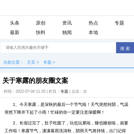
头条
原创
资讯
热点
专题
最新
快料
独闻
本地
当前位置：
主页
>
专题
>
关于寒露的朋友圈文案
时间：2022-07-04 11:20 | 栏目：
专题
| 点击：
次
1、今天寒露，是深秋的最后一个节气啦！天气突然转阴，气温
突然下降并下起了小雨！忙碌的你一定要注意保暖啊！
2、长假过完了，肚子吃圆了，玩也玩累啦，睡也睡烦啦，就要
工作啦！寒露节气，潇潇暮雨洗清秋，阴雨天气将持续，出门记得