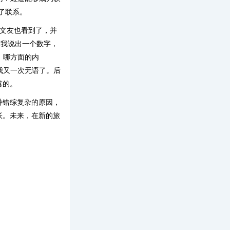
了联系。
位文友也看到了，并
”我说出一个数字，
，哪方面的内
我又一次无语了。后
落的。
种错综复杂的原因，
怅。未来，在新的旅