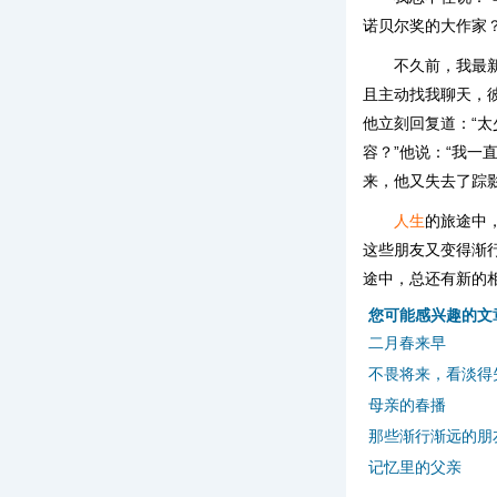
诺贝尔奖的大作家
不久前，我最
且主动找我聊天，
他立刻回复道：“太
容？”他说：“我
来，他又失去了踪
人生
的旅途中
这些朋友又变得渐
途中，总还有新的
您可能感兴趣的文
二月春来早
不畏将来，看淡得
母亲的春播
那些渐行渐远的朋
记忆里的父亲