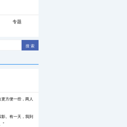
专题
往更方便一些，两人
踪影。有一天，我到
。”