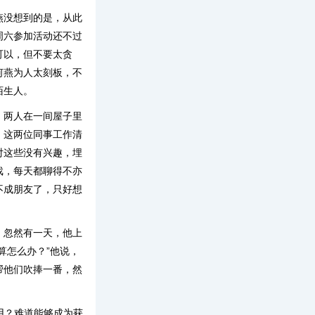
燕没想到的是，从此
周六参加活动还不过
可以，但不要太贪
何燕为人太刻板，不
陌生人。
，两人在一间屋子里
，这两位同事工作清
对这些没有兴趣，埋
戏，每天都聊得不亦
不成朋友了，只好想
。忽然有一天，他上
算怎么办？”他说，
帮他们吹捧一番，然
用？难道能够成为获