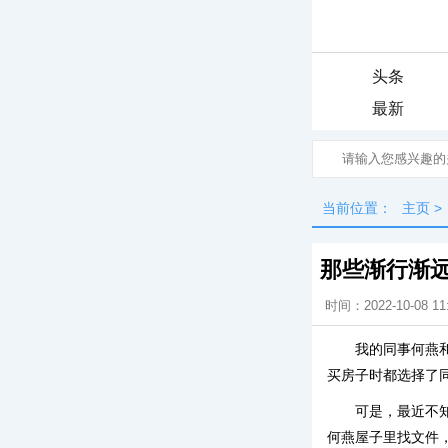
头条
最新
当前位置：
主页
>
那些渐行渐
时间：2022-10-08 11
我的同事何燕
买房子时都选择了同
可是，最近不
何燕屋子里找文件