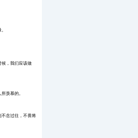
缘。
时候，我们应该做
人所羡慕的。
能不念过往，不畏将