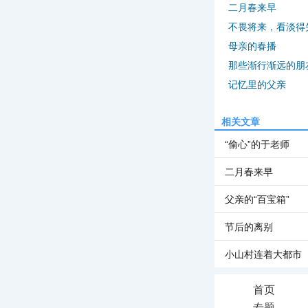
二月春来早
不畏将来，看淡得
母亲的春播
那些渐行渐远的朋
记忆里的父亲
相关文章
“偷心”的于老师
二月春来早
父亲的“百宝箱”
节后的离别
小山村连着大都市
首页
专题