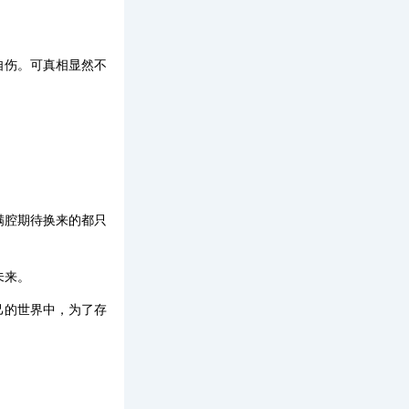
自伤。可真相显然不
满腔期待换来的都只
未来。
己的世界中，为了存