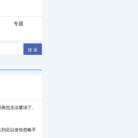
专题
却再也无法重演了。
大到足以使你忽略手