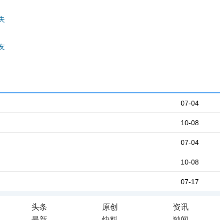
失
友
07-04
10-08
07-04
10-08
07-17
头条
原创
资讯
最新
快料
独闻