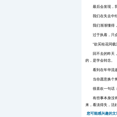
最后会发现，
我们在失去中
我们渐渐懂得
过于执着，只
“欲买桂花同载
回不去的昨天
的，是学会转念。
看到在年华流
当你愿意换个
很喜欢一句话
有些事本身没
来，看淡得失，活
您可能感兴趣的文