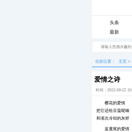
头条
最新
当前位置：
主页
>
爱情之诗
时间：2022-09-22 10
樱花的爱情
把它还给豆蔻呢喃
和渐次冷却的灰烬
蓝鸢尾的爱情