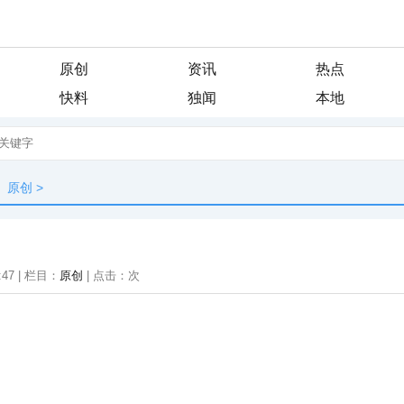
原创
资讯
热点
快料
独闻
本地
原创
>
:47 | 栏目：
原创
| 点击：
次