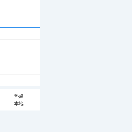
热点
本地