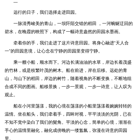
二
远行的日子，我们选择走进田园。
一脉清秀峻美的青山，一坝阡陌交错的稻田 ，一河蜿蜒迂回的
碧水，在晚霞的映照下，构成了一幅诗意盎然的田园水墨画。
牵着你的手，我们走进了这片诗意田园。将身心融进“天人合
一”的田园意境，让心念在宁静的田园里变得宁静。
乘一艘小船，顺水而下。河边长满油油的水草，岸边长着茂盛
的竹林，或是枝繁叶茂的树木。船在前进，岸在后移。远处的青
山，与山下的稻田，岸边的树竹，随着视角的不断变换，不断地组
合成不同的图画。船移景换，一步一景观，一步一诗意，让人叹为
观止。
船在小河里荡漾，我的心境在荡漾的小船里荡漾着婉婉转转的
温情。坐在船头，我们牵着手，四眸对视，平平淡淡的光阴，已在
不知不觉中染白了我们的鬓角。平淡的心念，简单的心境，渐渐在
手心的温情里融化，融化成傍晚的一缕氲氤，弥漫在诗意的田园
里。