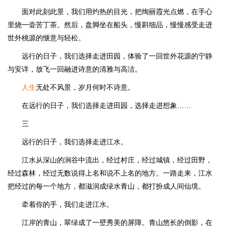
面对此刻此景，我们用灼热的目光，把绚丽霞光点燃，在手心
里烧一壶苦丁茶。然后，盘脚坐在船头，慢斟细品，慢慢感受走进
世外桃源的惬意与轻松。
远行的日子，我们选择走进田园，体验了一回世外花源的宁静
与安详，放飞一回融进诗意的清雅与高洁。
人生
无处不风景，岁月何时不诗意。
在远行的日子，我们选择走进田园，选择走进想象……
三
远行的日子，我们选择走进江水。
江水从深山的涧谷中流出，经过村庄，经过城镇，经过田野，
经过森林，经过无数说得上名和说不上名的地方。一路走来，江水
把经过的每一个地方，都滋润成绿水青山，都打扮成人间仙境。
牵着你的手，我们走进江水。
江岸的青山，翠绿成了一壁秀美的屏障。青山悠长的倒影，在