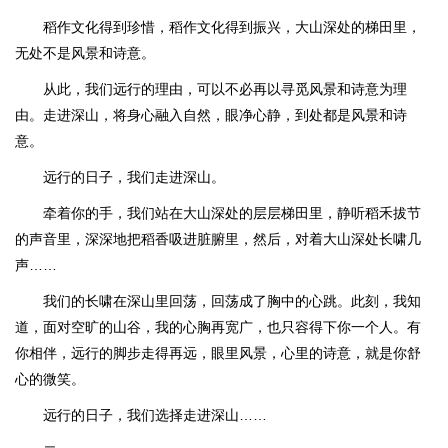
稻作文化得到珍惜，稻作文化得到振兴，大山深处的梯田里，
无处不是风景和诗意。
从此，我们远行的理由，可以不必再以寻觅风景和诗意为理
由。走进深山，将身心融入自然，眼净心静，到处都是风景和诗
意。
远行的日子，我们走进深山。
牵着你的手，我们站在大山深处的层层梯田里，静听稻禾拔节
的声音里，深深地把稻香吸进脏腑里，然后，对着大山深处长啸几
声……
我们的长啸在深山里回荡，回荡成了胸中的心跳。此刻，我知
道，面对空旷的山谷，我的心胸再宽广，也只容得下你一个人。有
你相伴，远行的脚步走得再远，眼里风景，心里的诗意，就是你舒
心的微笑。
远行的日子，我们选择走进深山……