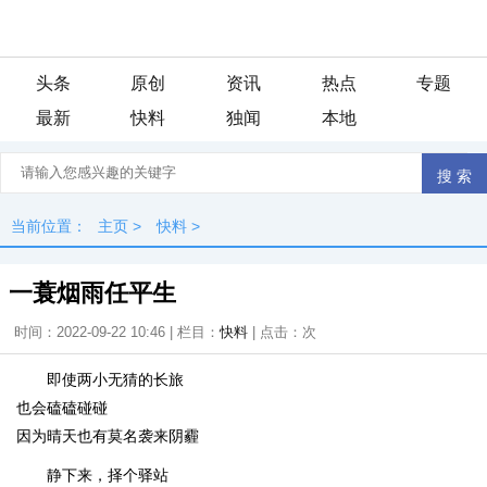
头条
原创
资讯
热点
专题
最新
快料
独闻
本地
当前位置：
主页
>
快料
>
一蓑烟雨任平生
时间：2022-09-22 10:46 | 栏目：
快料
| 点击：
次
即使两小无猜的长旅
也会磕磕碰碰
因为晴天也有莫名袭来阴霾
静下来，择个驿站