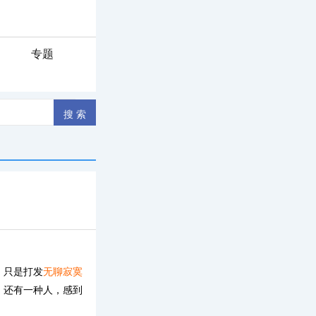
专题
，只是打发
无聊
寂寞
。还有一种人，感到