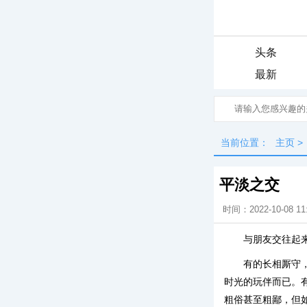
头条
最新
当前位置：
主页
>
平淡之交
时间：2022-10-08 11
与朋友交往起
有的长相厮守
时光的玩伴而已。
粗俗甚至粗鄙，但