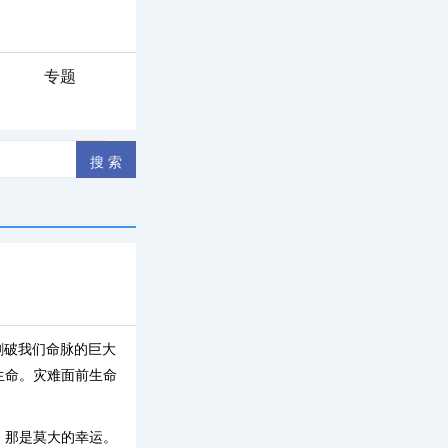
专题
道割破我们命脉的巨大
生命。灾难面前生命
，那是莫大的幸运。