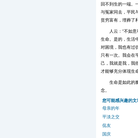
回不到生的一端。
与冤家同去，平民
贫穷富有，埋葬了
人云：“不如
生命。是的，生活
对困境，我也有过
只有一次。我会在
己，我就是我，我
才能够充分体现生
生命是如此的
念。
您可能感兴趣的文
母亲的年
平淡之交
侃友
国庆