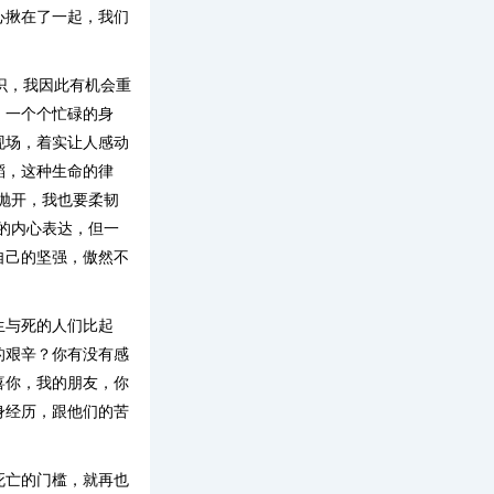
心揪在了一起，我们
识，我因此有机会重
，一个个忙碌的身
现场，着实让人感动
稻，这种生命的律
抛开，我也要柔韧
的内心表达，但一
自己的坚强，傲然不
生与死的人们比起
的艰辛？你有没有感
喜你，我的朋友，你
身经历，跟他们的苦
死亡的门槛，就再也