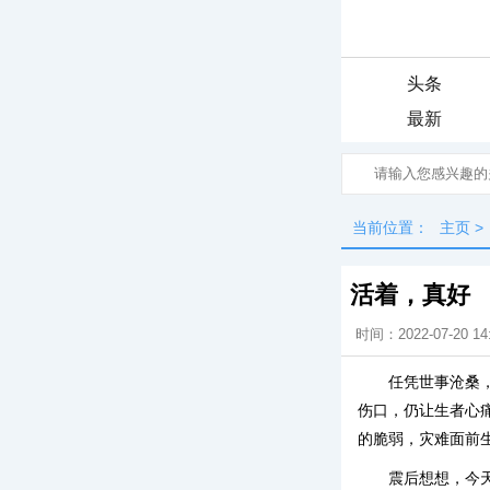
头条
最新
当前位置：
主页
>
活着，真好
时间：2022-07-20 14
任凭世事沧桑，
伤口，仍让生者心
的脆弱，灾难面前
震后想想，今